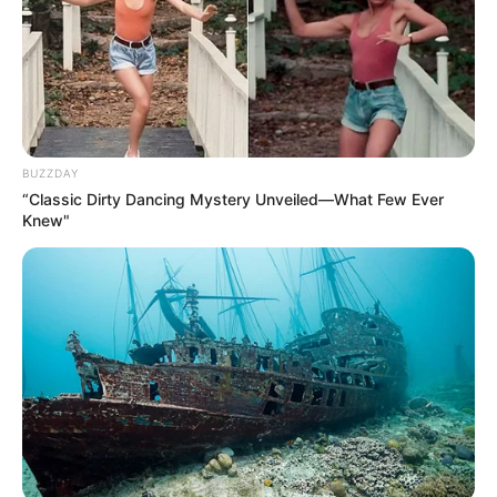
BUZZDAY
“Classic Dirty Dancing Mystery Unveiled—What Few Ever
Knew"