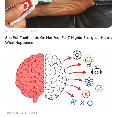
GOOD TO KNOW THIS
She Put Toothpaste On Her Feet For 7 Nights Straight – Here's
What Happened
TIPS AND LIFE HACKS