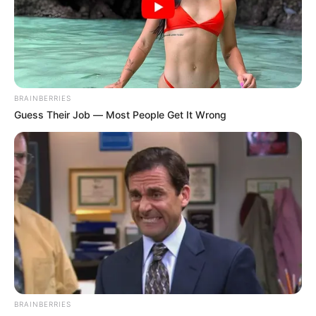
BRAINBERRIES
Guess Their Job — Most People Get It Wrong
BRAINBERRIES