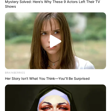
Mystery Solved: Here's Why These 9 Actors Left Their TV
Shows
BRAINBERRIES
Her Story Isn't What You Think—You''ll Be Surprised