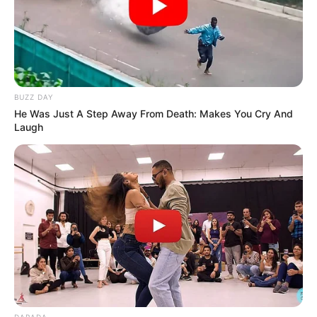
BUZZ DAY
He Was Just A Step Away From Death: Makes You Cry And
Laugh
DARADA