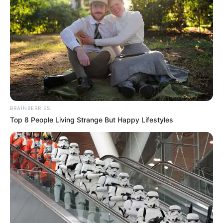
BRAINBERRIES
Top 8 People Living Strange But Happy Lifestyles