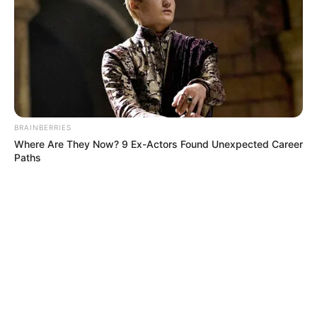
BRAINBERRIES
Where Are They Now? 9 Ex-Actors Found Unexpected Career
Paths