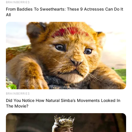
BRAINBERRIES
From Baddies To Sweethearts: These 9 Actresses Can Do It
All
BRAINBERRIES
Did You Notice How Natural Simba’s Movements Looked In
The Movie?