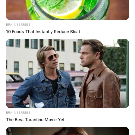
caso de fleteo en Sabaneta, Antioquia
BRAINBERRIES
10 Foods That Instantly Reduce Bloat
BRAINBERRIES
The Best Tarantino Movie Yet