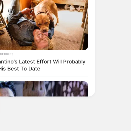
BERRIES
ntino’s Latest Effort Will Probably
His Best To Date