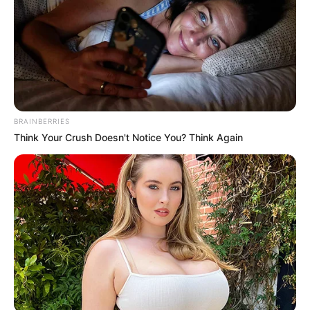
BRAINBERRIES
Think Your Crush Doesn't Notice You? Think Again