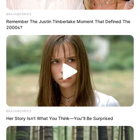
BRAINBERRIES
Remember The Justin Timberlake Moment That Defined The
2000s?
BRAINBERRIES
Fotos: Cortesía.
Her Story Isn't What You Think—You''ll Be Surprised
En la imagen, algunas de las escenas del incendio. Fotos:
Cortesía.