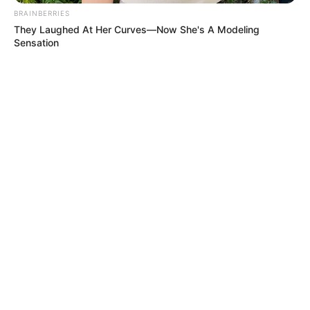
BRAINBERRIES
They Laughed At Her Curves—Now She's A Modeling
Sensation