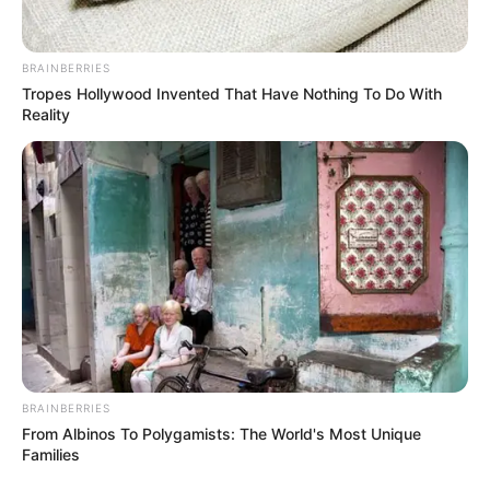
arma de fuego a un hombre en el barrio Villa María
BRAINBERRIES
Tropes Hollywood Invented That Have Nothing To Do With
Reality
BRAINBERRIES
From Albinos To Polygamists: The World's Most Unique
Families