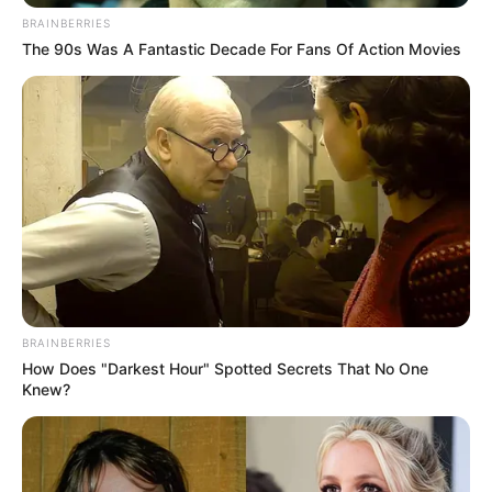
BRAINBERRIES
The 90s Was A Fantastic Decade For Fans Of Action Movies
BRAINBERRIES
How Does "Darkest Hour" Spotted Secrets That No One
Knew?