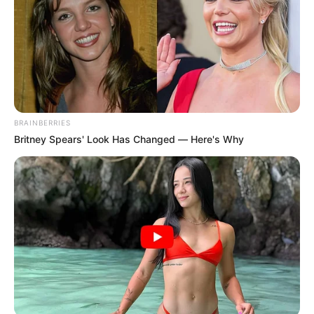
BRAINBERRIES
Britney Spears' Look Has Changed — Here's Why