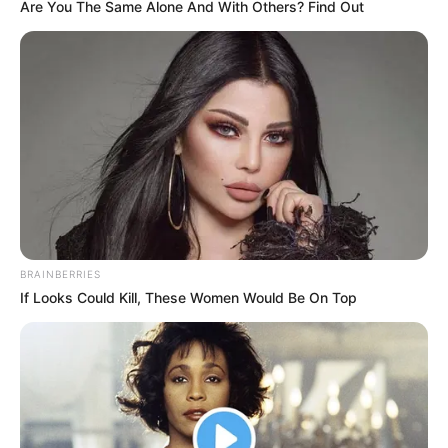
Are You The Same Alone And With Others? Find Out
BRAINBERRIES
If Looks Could Kill, These Women Would Be On Top