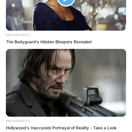
BRAINBERRIES
The Bodyguard's Hidden Bloopers Revealed
BRAINBERRIES
Hollywood's Inaccurate Portrayal of Reality - Take a Look