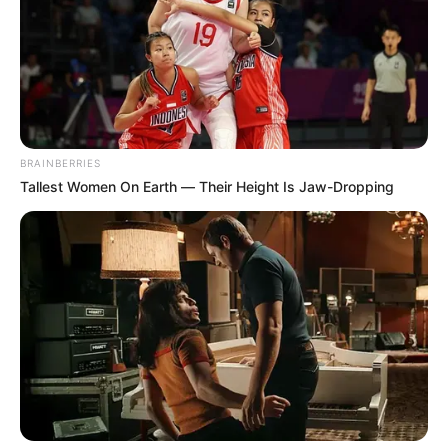
BRAINBERRIES
Tallest Women On Earth — Their Height Is Jaw-Dropping