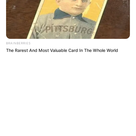
BRAINBERRIES
The Rarest And Most Valuable Card In The Whole World
MÁS DE QUEJÓDROMO