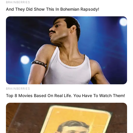
BRAINBERRIES
And They Did Show This In Bohemian Rapsody!
BRAINBERRIES
Top 8 Movies Based On Real Life. You Have To Watch Them!