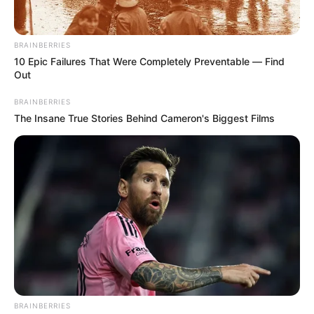
BRAINBERRIES
10 Epic Failures That Were Completely Preventable — Find
Out
BRAINBERRIES
The Insane True Stories Behind Cameron's Biggest Films
BRAINBERRIES