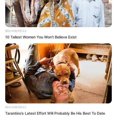
BRAINBERRIES
10 Tallest Women You Won't Believe Exist
BRAINBERRIES
Tarantino’s Latest Effort Will Probably Be His Best To Date