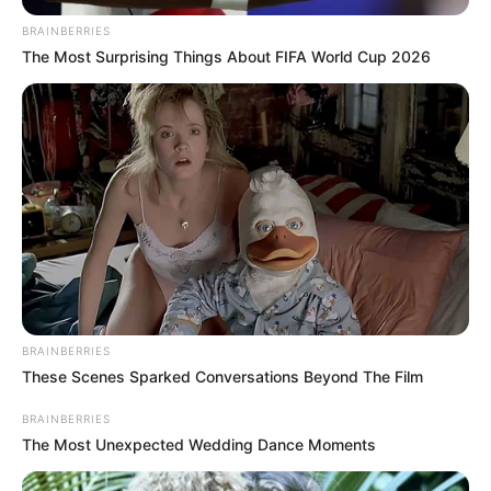
BRAINBERRIES
The Most Surprising Things About FIFA World Cup 2026
BRAINBERRIES
These Scenes Sparked Conversations Beyond The Film
BRAINBERRIES
The Most Unexpected Wedding Dance Moments