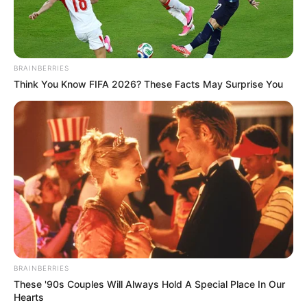
BRAINBERRIES
Think You Know FIFA 2026? These Facts May Surprise You
BRAINBERRIES
These '90s Couples Will Always Hold A Special Place In Our
Hearts