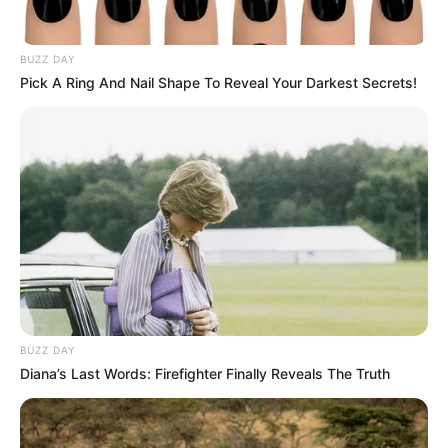
BUZZ DAY
Pick A Ring And Nail Shape To Reveal Your Darkest Secrets!
BUZZ DAY
Diana’s Last Words: Firefighter Finally Reveals The Truth