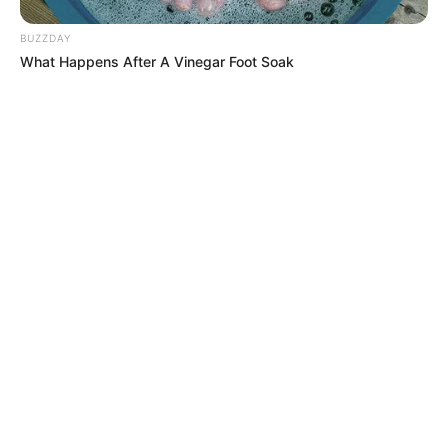
BUZZDAY
What Happens After A Vinegar Foot Soak
MÁS DE QUEJÓDROMO