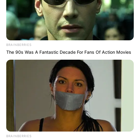
Detalles del hallazgo de los policías
en Caucasia: Aparecieron
golpeados en un peaje hacia
Córdoba
BRAINBERRIES
The 90s Was A Fantastic Decade For Fans Of Action Movies
BRAINBERRIES