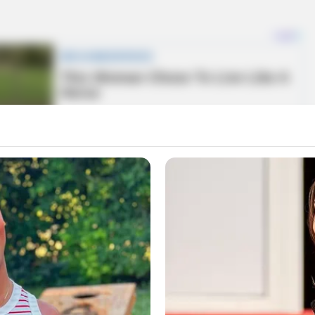
ican que la subestructura criminal encargada de
la cual les generaba 1500 millones de pesos, es la
rvicio del Clan del Golfo. En este operativo no