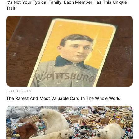
It's Not Your Typical Family: Each Member Has This Unique
Trait!
BRAINBERRIES
The Rarest And Most Valuable Card In The Whole World