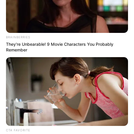
Le puede interesar:
¡Otra Amenaza de muerte! Alcalde
de San Rafael recibió amenazas de las AGC
BRAINBERRIES
They're Unbearable! 9 Movie Characters You Probably
Remember
CTA FAVORITE