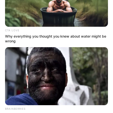
EMERGENCIAS POR LLUVIAS
METRO DE MEDELLÍN
ELECCIONES PRESIDENCIALES
MARINILLA - ANTIOQUIA
EPM
YONDÓ - ANTIOQUIA
RIONEGRO
CTA LOVE
Why everything you thought you knew about water might be
wrong
BRAINBERRIES