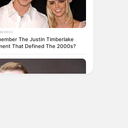
BERRIES
ember The Justin Timberlake
ent That Defined The 2000s?