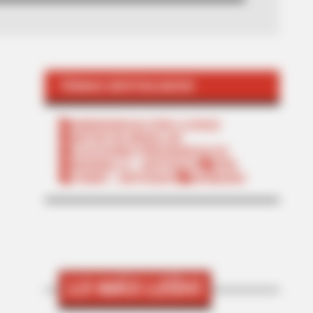
TEMAS DESTACADOS
EMERGENCIAS POR LLUVIAS
METRO DE MEDELLÍN
ELECCIONES PRESIDENCIALES
MARINILLA - ANTIOQUIA
EPM
YONDÓ - ANTIOQUIA
RIONEGRO
LO MÁS LEÍDO