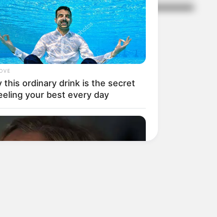
LOVE
this ordinary drink is the secret
eeling your best every day