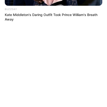
BUZZDAY
Kate Middleton's Daring Outfit Took Prince William's Breath
Away