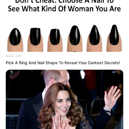
BUZZ DAY
Pick A Ring And Nail Shape To Reveal Your Darkest Secrets!