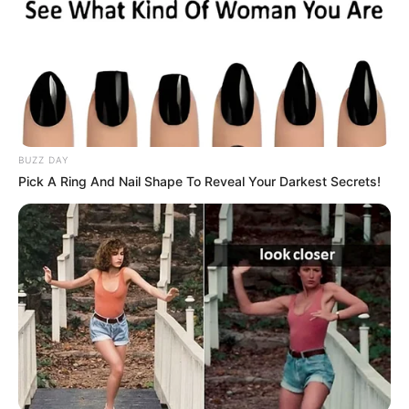
BUZZ DAY
Pick A Ring And Nail Shape To Reveal Your Darkest Secrets!