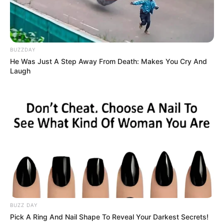
BUZZDAY
He Was Just A Step Away From Death: Makes You Cry And
Laugh
BUZZ DAY
Pick A Ring And Nail Shape To Reveal Your Darkest Secrets!