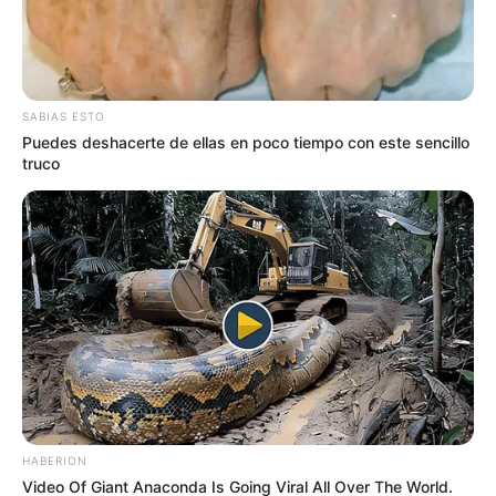
de Mutatá
SABIAS ESTO
Puedes deshacerte de ellas en poco tiempo con este sencillo
truco
HABERION
Video Of Giant Anaconda Is Going Viral All Over The World.