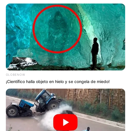
GLOBENOW
¡Científico halla objeto en hielo y se congela de miedo!