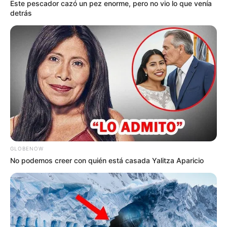
Este pescador cazó un pez enorme, pero no vio lo que venía
detrás
GLOBENOW
No podemos creer con quién está casada Yalitza Aparicio