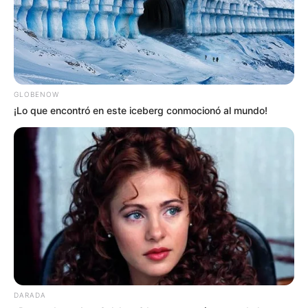
GLOBENOW
¡Lo que encontró en este iceberg conmocionó al mundo!
DARADA