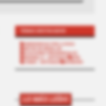
TEMAS DESTACADOS
EMERGENCIAS POR LLUVIAS
METRO DE MEDELLÍN
ELECCIONES PRESIDENCIALES
MARINILLA - ANTIOQUIA
EPM
YONDÓ - ANTIOQUIA
RIONEGRO
LO MÁS LEÍDO