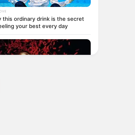
LOVE
this ordinary drink is the secret
eeling your best every day