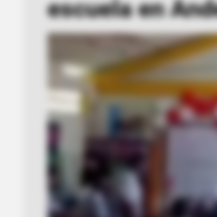
escuela en And