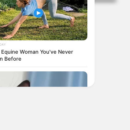
DAY
 Equine Woman You've Never
n Before