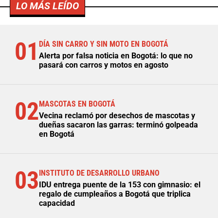
LO MÁS LEÍDO
01
DÍA SIN CARRO Y SIN MOTO EN BOGOTÁ
Alerta por falsa noticia en Bogotá: lo que no
pasará con carros y motos en agosto
02
MASCOTAS EN BOGOTÁ
Vecina reclamó por desechos de mascotas y
dueñas sacaron las garras: terminó golpeada
en Bogotá
03
INSTITUTO DE DESARROLLO URBANO
IDU entrega puente de la 153 con gimnasio: el
regalo de cumpleaños a Bogotá que triplica
capacidad