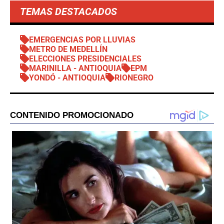
TEMAS DESTACADOS
EMERGENCIAS POR LLUVIAS
METRO DE MEDELLÍN
ELECCIONES PRESIDENCIALES
MARINILLA - ANTIOQUIA
EPM
YONDÓ - ANTIOQUIA
RIONEGRO