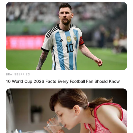
YONDÓ - ANTIOQUIA
RIONEGRO
BRAINBERRIES
10 World Cup 2026 Facts Every Football Fan Should Know