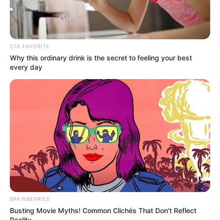
CTA FAVORITE
Why this ordinary drink is the secret to feeling your best
every day
BRAINBERRIES
Busting Movie Myths! Common Clichés That Don't Reflect
Reality