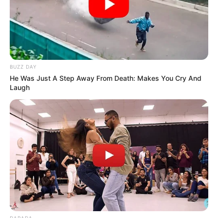
BUZZ DAY
He Was Just A Step Away From Death: Makes You Cry And
Laugh
DARADA