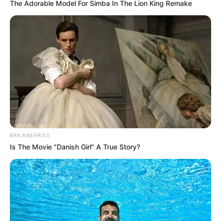
The Adorable Model For Simba In The Lion King Remake
BRAINBERRIES
Is The Movie "Danish Girl" A True Story?