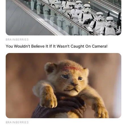
BRAINBERRIES
You Wouldn't Believe It If It Wasn't Caught On Camera!
BRAINBERRIES