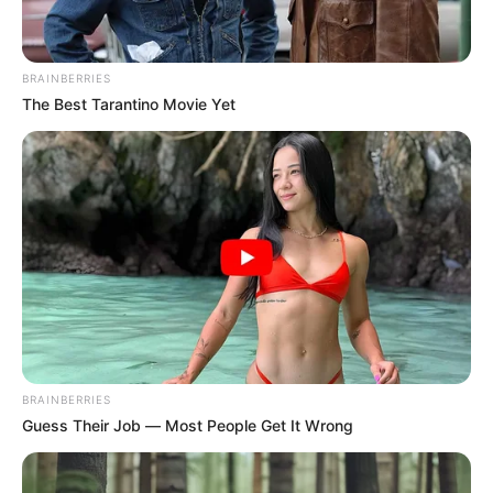
BRAINBERRIES
The Best Tarantino Movie Yet
BRAINBERRIES
Guess Their Job — Most People Get It Wrong