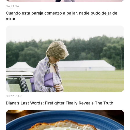
DARADA
Cuando esta pareja comenzó a bailar, nadie pudo dejar de
mirar
BUZZ DAY
Diana’s Last Words: Firefighter Finally Reveals The Truth