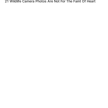
21 Wildlife Camera Photos Are Not For The Faint Of Heart
MÁS DE JUDICIALES