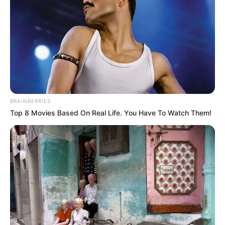
BRAINBERRIES
Top 8 Movies Based On Real Life. You Have To Watch Them!