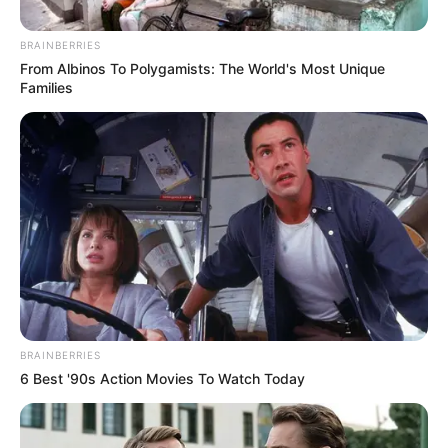
BRAINBERRIES
From Albinos To Polygamists: The World's Most Unique
Families
BRAINBERRIES
6 Best '90s Action Movies To Watch Today