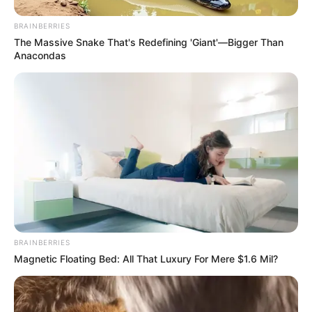
BRAINBERRIES
The Massive Snake That's Redefining 'Giant'—Bigger Than
Anacondas
BRAINBERRIES
Magnetic Floating Bed: All That Luxury For Mere $1.6 Mil?