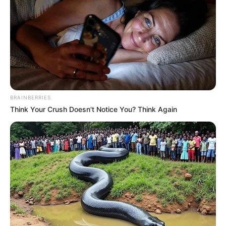
BRAINBERRIES
Think Your Crush Doesn't Notice You? Think Again