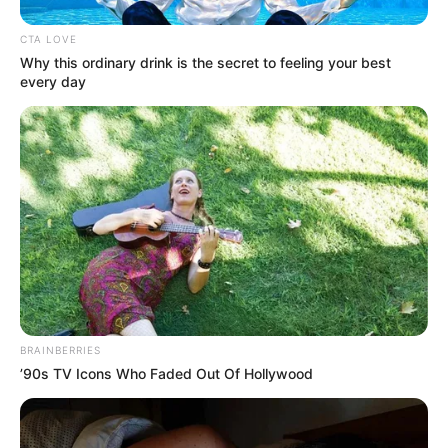
YONDÓ - ANTIOQUIA
RIONEGRO
CTA LOVE
Why this ordinary drink is the secret to feeling your best
every day
BRAINBERRIES
’90s TV Icons Who Faded Out Of Hollywood