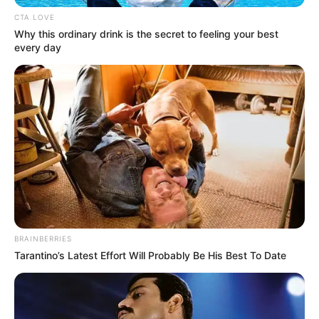
CTA LOVE
Why this ordinary drink is the secret to feeling your best
every day
BRAINBERRIES
Tarantino’s Latest Effort Will Probably Be His Best To Date
Más información:
Alerta internacional: Vigilan el Ingreso