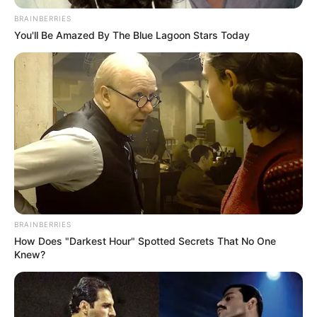
BRAINBERRIES
You'll Be Amazed By The Blue Lagoon Stars Today
BRAINBERRIES
How Does "Darkest Hour" Spotted Secrets That No One
Knew?