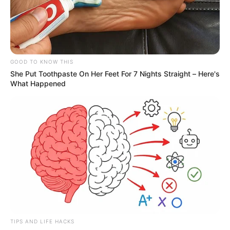
GOOD TO KNOW THIS
She Put Toothpaste On Her Feet For 7 Nights Straight – Here's
What Happened
TIPS AND LIFE HACKS