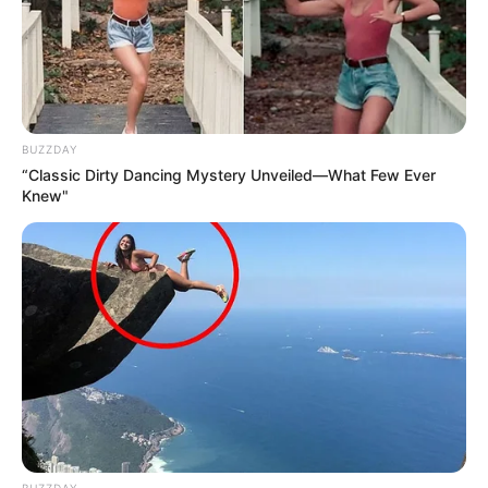
BUZZDAY
“Classic Dirty Dancing Mystery Unveiled—What Few Ever
Knew"
BUZZDAY