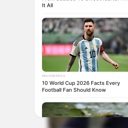
It All
BRAINBERRIES
10 World Cup 2026 Facts Every
Football Fan Should Know