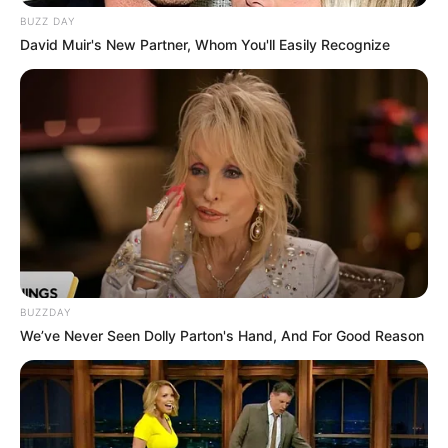
BUZZ DAY
David Muir's New Partner, Whom You'll Easily Recognize
BUZZDAY
We’ve Never Seen Dolly Parton's Hand, And For Good Reason