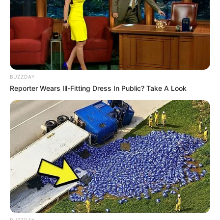
BUZZDAY
Reporter Wears Ill-Fitting Dress In Public? Take A Look
BUZZDAY