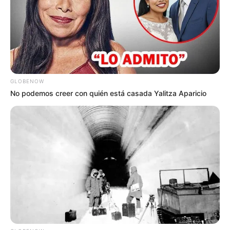
GLOBENOW
No podemos creer con quién está casada Yalitza Aparicio