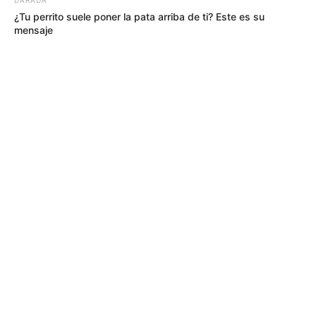
¿Tu perrito suele poner la pata arriba de ti? Este es su
mensaje
MÁS DE JUDICIALES