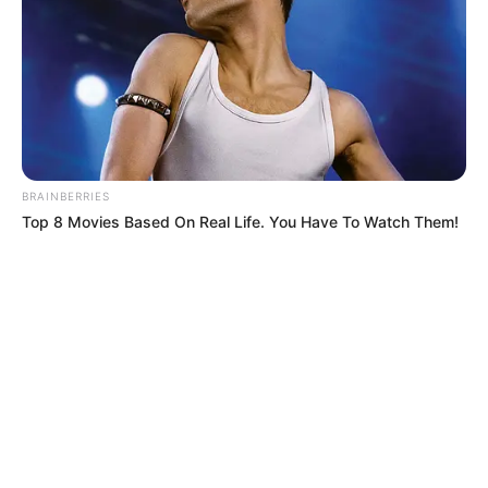
ELECCIONES PRESIDENCIALES
MARINILLA - ANTIOQUIA
EPM
YONDÓ - ANTIOQUIA
RIONEGRO
BRAINBERRIES
Top 8 Movies Based On Real Life. You Have To Watch Them!