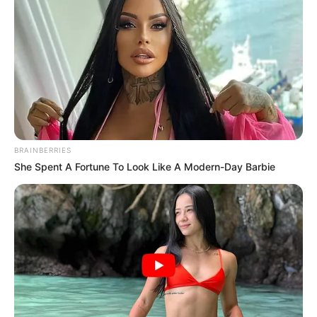
BRAINBERRIES
She Spent A Fortune To Look Like A Modern-Day Barbie