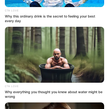
CTA LOVE
Why this ordinary drink is the secret to feeling your best
every day
CTA LOVE
Why everything you thought you knew about water might be
wrong
Después de la discusión, el presunto agresor se fue del
lugar y minutos después
regresó con gasolina,
la cual