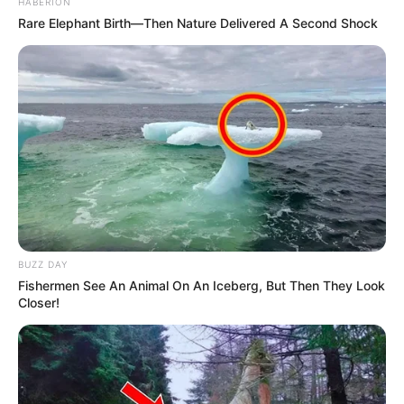
HABERION
Rare Elephant Birth—Then Nature Delivered A Second Shock
BUZZ DAY
Fishermen See An Animal On An Iceberg, But Then They Look
Closer!