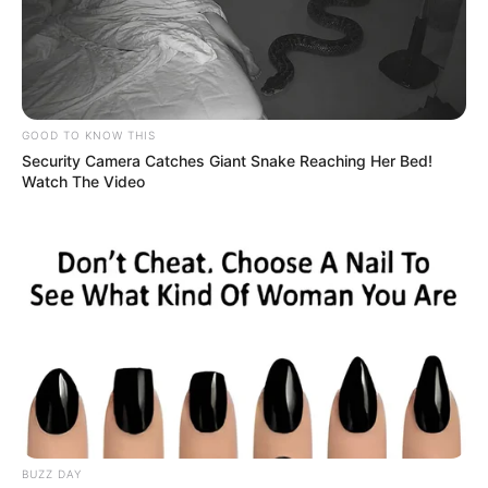
Le puede interesar:
Bomberos siguen la búsqueda de
dos habitantes de calle arrastrados por quebrada en
Medellín
GOOD TO KNOW THIS
Security Camera Catches Giant Snake Reaching Her Bed!
Watch The Video
BUZZ DAY