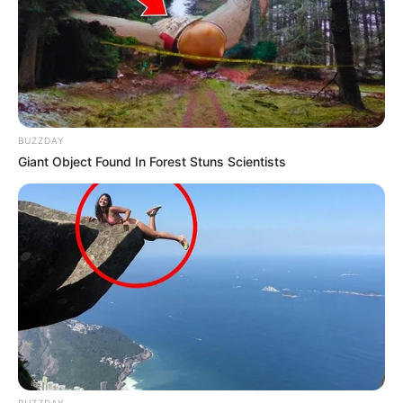
BUZZDAY
Giant Object Found In Forest Stuns Scientists
BUZZDAY