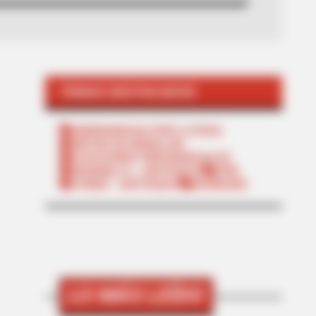
TEMAS DESTACADOS
EMERGENCIAS POR LLUVIAS
METRO DE MEDELLÍN
ELECCIONES PRESIDENCIALES
MARINILLA - ANTIOQUIA
EPM
YONDÓ - ANTIOQUIA
RIONEGRO
LO MÁS LEÍDO