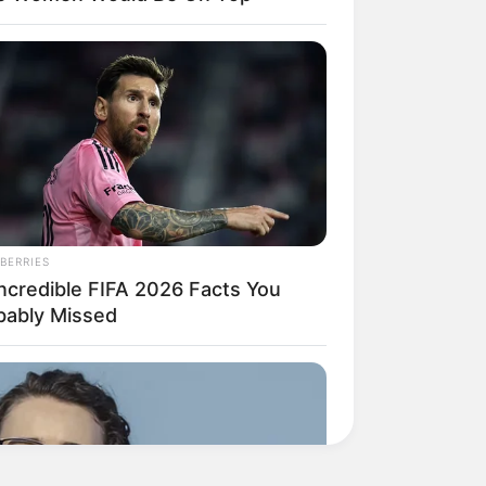
BERRIES
Incredible FIFA 2026 Facts You
bably Missed