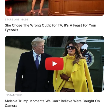
STARS ARE MADE
She Chose The Wrong Outfit For TV, It's A Feast For Your
Eyeballs
INSTANTHUB
Melania Trump Moments We Can't Believe Were Caught On
Camera