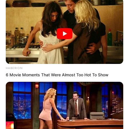
HABERION
6 Movie Moments That Were Almost Too Hot To Show