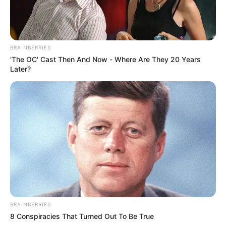
BRAINBERRIES
'The OC' Cast Then And Now - Where Are They 20 Years
Later?
BRAINBERRIES
8 Conspiracies That Turned Out To Be True