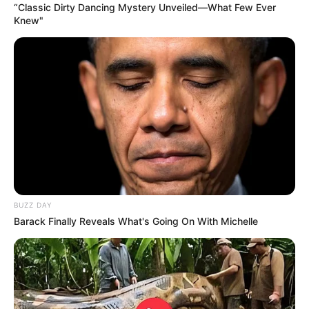
“Classic Dirty Dancing Mystery Unveiled—What Few Ever
Urabá
Knew"
Tras la alerta, se coordinó de inmediato con el Cuerpo de
Bomberos de Sabanalarga para realizar el levantamiento
del cadáver.
Personal de la Seccional de Investigación Criminal (SIJIN)
se encargó de la inspección técnica al cadáver y de iniciar
las investigaciones pertinentes para esclarecer los hechos
y dar con los responsables de este lamentable suceso.
COMPARTIR
BUZZ DAY
Barack Finally Reveals What's Going On With Michelle
ALERTA BOGOTÁ EN GOOGLE NEWS
TEMAS RELACIONADOS
MUJERES ASESINADAS
ALERTA PAISA