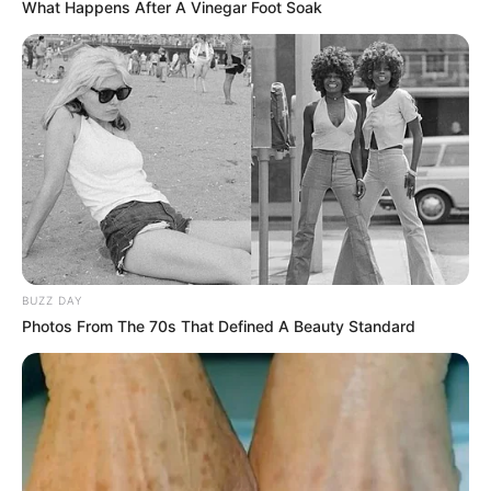
What Happens After A Vinegar Foot Soak
BUZZ DAY
Photos From The 70s That Defined A Beauty Standard