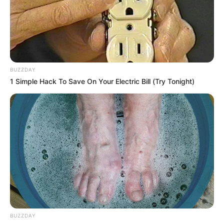
BUZZDAY
1 Simple Hack To Save On Your Electric Bill (Try Tonight)
BUZZDAY